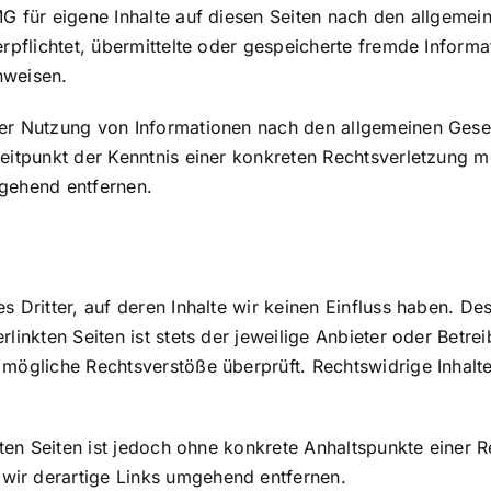
G für eigene Inhalte auf diesen Seiten nach den allgemei
verpflichtet, übermittelte oder gespeicherte fremde Info
inweisen.
er Nutzung von Informationen nach den allgemeinen Geset
Zeitpunkt der Kenntnis einer konkreten Rechtsverletzung
mgehend entfernen.
 Dritter, auf deren Inhalte wir keinen Einfluss haben. De
inkten Seiten ist stets der jeweilige Anbieter oder Betrei
 mögliche Rechtsverstöße überprüft. Rechtswidrige Inhalt
kten Seiten ist jedoch ohne konkrete Anhaltspunkte einer 
ir derartige Links umgehend entfernen.