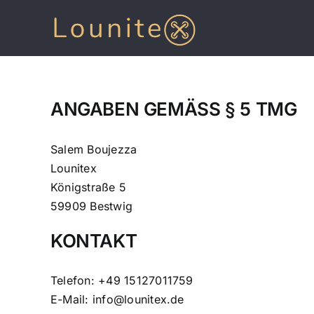
Zum
Inhalt
springen
ANGABEN GEMÄSS § 5 TMG
Salem Boujezza
Lounitex
Königstraße 5
59909 Bestwig
KONTAKT
Telefon: +49 15127011759
E-Mail: info@lounitex.de