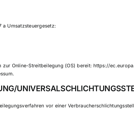
7 a Umsatzsteuergesetz:
 zur Online-Streitbeilegung (OS) bereit:
https://ec.europ
essum.
GUNG/UNIVERSAL­SCHLICHTUNGS­ST
itbeilegungsverfahren vor einer Verbraucherschlichtungsstel