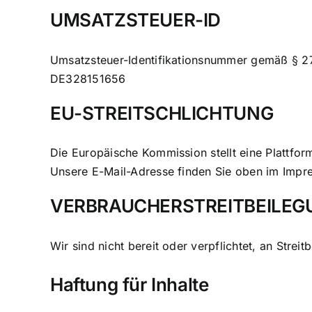
UMSATZSTEUER-ID
Umsatzsteuer-Identifikationsnummer gemäß § 2
DE328151656
EU-STREITSCHLICHTUNG
Die Europäische Kommission stellt eine Plattform
Unsere E-Mail-Adresse finden Sie oben im Impr
VERBRAUCHER­STREIT­BEILE
Wir sind nicht bereit oder verpflichtet, an Stre
Haftung für Inhalte