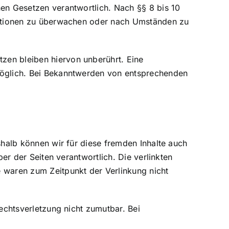
nen Gesetzen verantwortlich. Nach §§ 8 bis 10
rmationen zu überwachen oder nach Umständen zu
zen bleiben hiervon unberührt. Eine
 möglich. Bei Bekanntwerden von entsprechenden
shalb können wir für diese fremden Inhalte auch
ber der Seiten verantwortlich. Die verlinkten
e waren zum Zeitpunkt der Verlinkung nicht
Rechtsverletzung nicht zumutbar. Bei