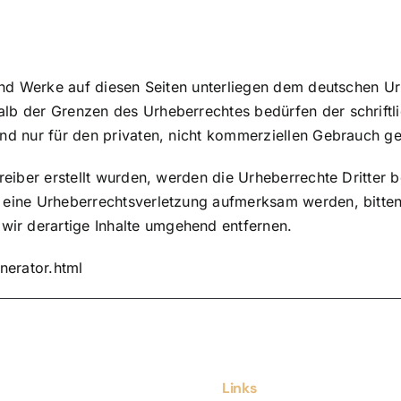
 und Werke auf diesen Seiten unterliegen dem deutschen Ur
alb der Grenzen des Urheberrechtes bedürfen der schrift
ind nur für den privaten, nicht kommerziellen Gebrauch ges
treiber erstellt wurden, werden die Urheberrechte Dritter b
f eine Urheberrechtsverletzung aufmerksam werden, bitte
ir derartige Inhalte umgehend entfernen.
nerator.html
Links